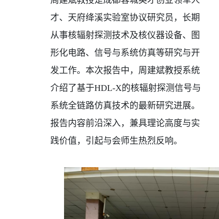
周建斌教授是成都蓉城英才创业领军人
才、天府绛溪实验室协议研究员，长期
从事核辐射探测技术及核仪器设备、图
形化电路、信号与系统仿真等研究与开
发工作。本次报告中，周建斌教授系统
介绍了基于
HDL-X
的核辐射探测信号与
系统全链路仿真技术的最新研究进展。
报告内容前沿深入，兼具理论高度与实
践价值，引起与会师生热烈反响。