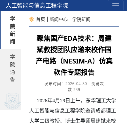
心
人工智能与信息工程学院
学
首页
新闻中心
学院新闻
院
新
聚焦国产EDA技术：周建
闻
斌教授团队应邀来校作国
学
产电路（NESIM-A）仿真
院
软件专题报告
通
告
发布时间：2026-04-30 浏览次
数:
239
2026
年
4
月
29
日上午，东华理工大学
人工智能与信息工程学院邀请成都理工
大学二级教授、博士生导师周建斌来校