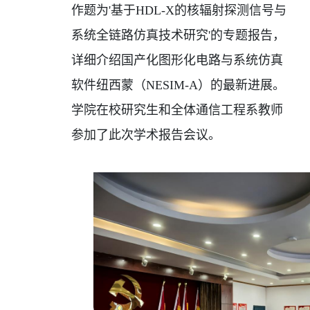
作题为
'
基于
HDL-X
的核辐射探测信号与
系统全链路仿真技术研究
'
的专题报告，
详细介绍国产化图形化电路与系统仿真
软件纽西蒙（
NESIM-A
）的最新进展。
学院在校研究生和全体通信工程系教师
参加了此次学术报告会议。