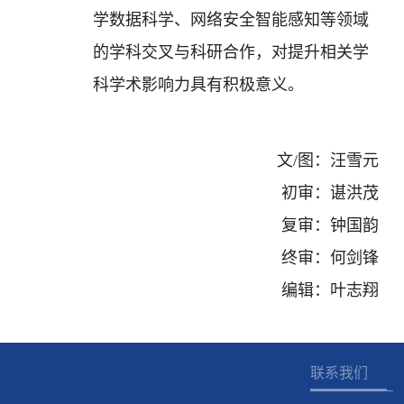
学数据科学、网络安全智能感知等领域
的学科交叉与科研合作，对提升相关学
科学术影响力具有积极意义。
文
/
图：汪雪元
初审：
谌洪茂
复审：
钟国韵
终审：
何剑锋
编辑：叶志
翔
联系我们