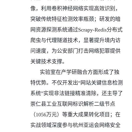
像，利用卷积神经网络实现高效识别，
突破传统特征检测效率瓶颈；研发的暗
网资源探测系统通过
Scrapy-Redis
分布式
爬虫与代理隧道技术，显著提升境内访
问速度，为公安部门打击网络犯罪提供
关键技术支撑。
实验室在产学研融合方面形成了独
特优势。不仅开发出“网站关键信息检测
系统”实现非法链接精准清除，还主导了
崇仁县工业互联网标识解析二级节点
（
1056
万元）等重大成果转化项目；在
实战领域深度参与杭州亚运会网络安全