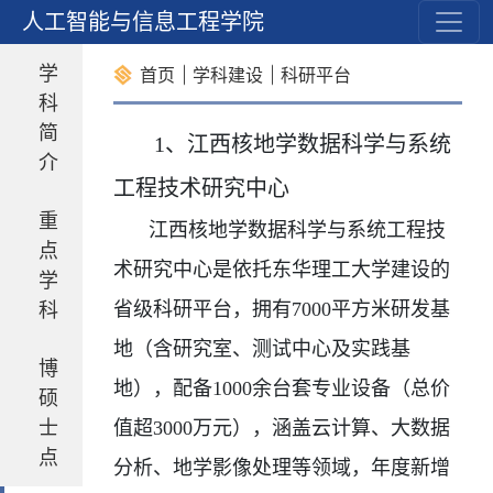
设
人工智能与信息工程学院
学
首页
学科建设
科研平台
科
简
1、江西核地学数据科学与系统
介
工程技术研究中心
重
江西核地学数据科学与系统工程技
点
术研究中心是依托东华理工大学建设的
学
科
省级科研平台，拥有
7000
平方米研发基
地（含研究室、测试中心及实践基
博
地），配备
1000
余台套专业设备（总价
硕
士
值超
3000
万元），涵盖云计算、大数据
点
分析、地学影像处理等领域，年度新增