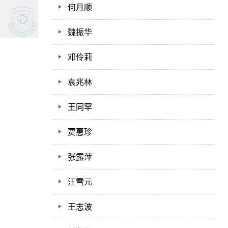
何月顺
魏振华
邓伶莉
袁兆林
王同罕
贾惠珍
张露萍
汪雪元
王志波