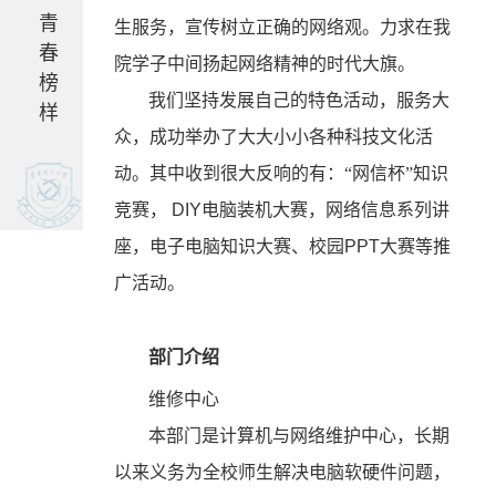
青
生服务，宣传树立正确的网络观。力求在我
春
院学子中间扬起网络精神的时代大旗。
榜
我们坚持发展自己的特色活动，服务大
样
众，成功举办了大大小小各种科技文化活
动。其中收到很大反响的有：“网信杯”知识
竞赛，
DIY
电脑装机大赛，网络信息系列讲
座，电子电脑知识大赛、校园
PPT
大赛等推
广活动。
部门介绍
维修中心
本部门是计算机与网络维护中心，长期
以来义务为全校师生解决电脑软硬件问题，