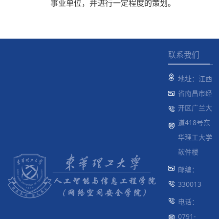
事业单位，并进行一定程度的策划。
联系我们
地址：江西
省南昌市经
开区广兰大
道418号东
华理工大学
软件楼
邮编：
330013
电话：
0791-