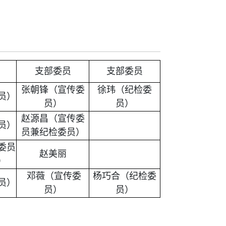
支部委员
支部委员
张朝锋
（宣传委
徐玮（纪检委
员）
员）
员）
赵源昌（宣传委
员）
员兼纪检委员）
委员
赵美丽
）
邓薇（宣传委
杨巧合（纪检委
员）
员）
员）