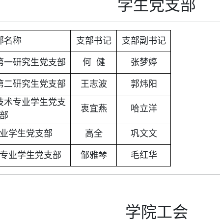
学生党支部
部名称
支部书记
支部副书记
第一研究生党支部
何 健
张梦婷
第二研究生党支部
王志波
郭炜阳
技术专业学生党支
衷宜燕
哈立洋
部
业学生党支部
高全
巩文文
专业学生党支部
邹雅琴
毛红华
学院工会