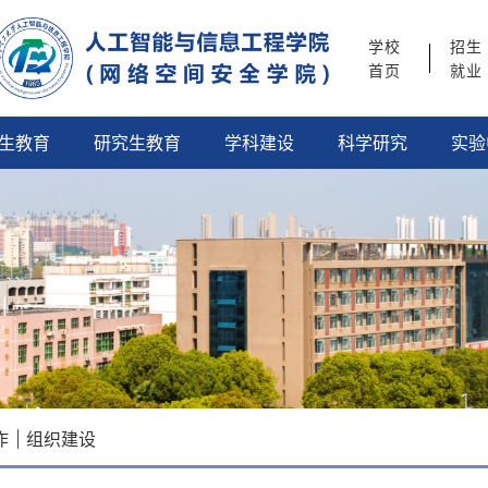
学校
招生
首页
就业
生教育
研究生教育
学科建设
科学研究
实验
作
组织建设