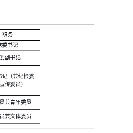
职务
党委书记
委副书记
书记（兼纪检委
宣传委员）
员兼
青年委员
员兼
文体委员