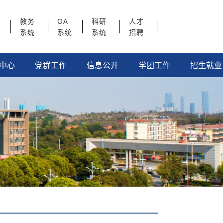
教务
OA
科研
人才
系统
系统
系统
招聘
中心
党群工作
信息公开
学团工作
招生就业