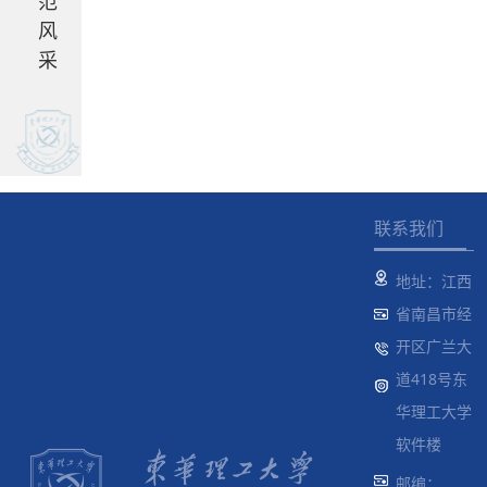
范
风
采
联系我们
地址：江西
省南昌市经
开区广兰大
道418号东
华理工大学
软件楼
邮编：