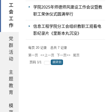
工
学院2025年师德师风建设工作会议暨教
会
职工荣休仪式圆满举行
工
作
信息工程学院分工会组织教职工观看电
影纪录片《里斯本丸沉没》
党
群
每页
20
记录
总共
7
记录
活
第一页
<<上一页
下一页>>
尾页
动
页码
1
/
1
跳转到
主
题
教
育
模