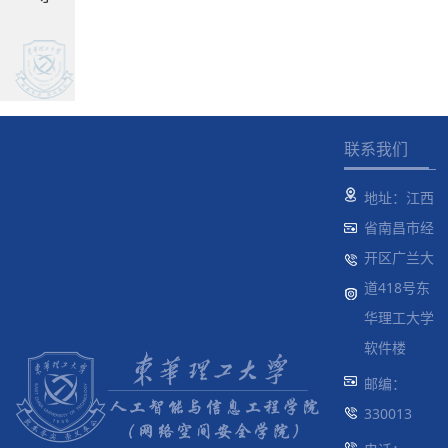
联系我们
地址：江西
省南昌市经
开区广兰大
道418号东
华理工大学
软件楼
邮编：
330013