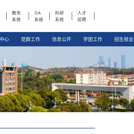
教务
OA
科研
人才
系统
系统
系统
招聘
中心
党群工作
信息公开
学团工作
招生就业