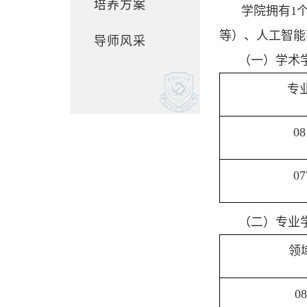
培养方案
学院拥有
1
等）、人工智能
导师风采
（一）学术
专
08
07
（二）专业
领
08