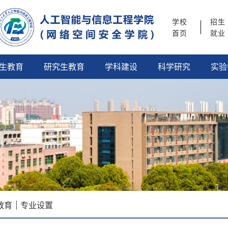
学校
招生
首页
就业
生教育
研究生教育
学科建设
科学研究
实验
教育
专业设置