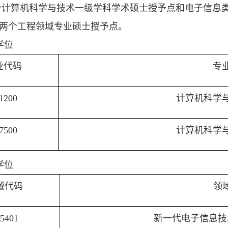
个计算机科学与技术一级学科学术硕士授予点和电子信息
两个
工程领域专业硕士授予点。
学位
业代码
专
1200
计算机科学
7500
计算机科学
学位
域代码
领
5401
新一代电子信息技